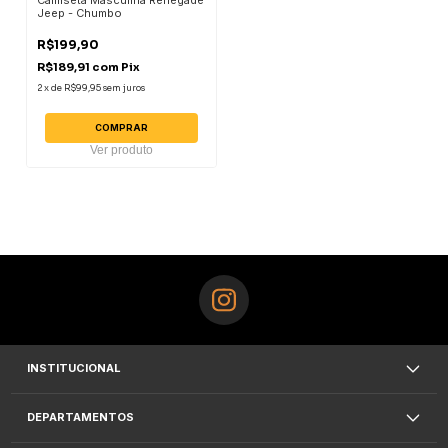
Jeep - Chumbo
R$199,90
R$189,91
com
Pix
2
x
de
R$99,95
sem juros
COMPRAR
Ver produto
INSTITUCIONAL
DEPARTAMENTOS