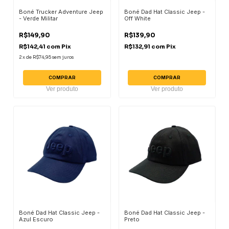
Boné Trucker Adventure Jeep
Boné Dad Hat Classic Jeep -
- Verde Militar
Off White
R$149,90
R$139,90
R$142,41
com
Pix
R$132,91
com
Pix
2
x
de
R$74,95
sem juros
COMPRAR
COMPRAR
Ver produto
Ver produto
Boné Dad Hat Classic Jeep -
Boné Dad Hat Classic Jeep -
Azul Escuro
Preto