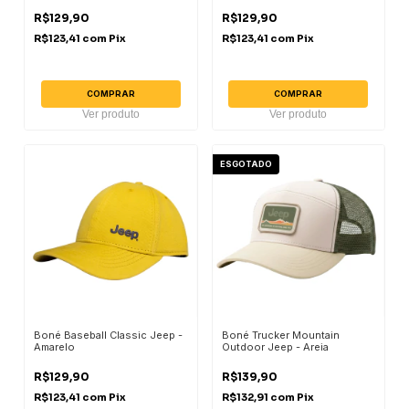
R$129,90
R$129,90
R$123,41
com
Pix
R$123,41
com
Pix
COMPRAR
COMPRAR
Ver produto
Ver produto
ESGOTADO
Boné Baseball Classic Jeep -
Boné Trucker Mountain
Amarelo
Outdoor Jeep - Areia
R$129,90
R$139,90
R$123,41
com
Pix
R$132,91
com
Pix