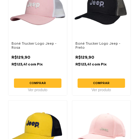
Boné Trucker Logo Jeep -
Boné Trucker Logo Jeep -
Rosa
Preto
R$129,90
R$129,90
R$123,41
com
Pix
R$123,41
com
Pix
COMPRAR
COMPRAR
Ver produto
Ver produto