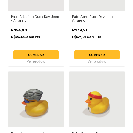
Pato Clássico Duck Day Jeep
Pato Agro Duck Day Jeep -
- Amarelo
Amarelo
R$24,90
R$39,90
R$23,66
com
Pix
R$37,91
com
Pix
COMPRAR
COMPRAR
Ver produto
Ver produto