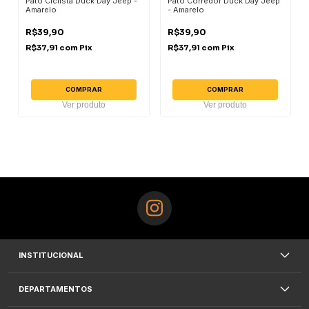
Pato Ciclista Duck Day Jeep -
Pato Corredor Duck Day Jeep
Amarelo
- Amarelo
R$39,90
R$39,90
R$37,91
com
Pix
R$37,91
com
Pix
COMPRAR
COMPRAR
Ver produto
Ver produto
INSTITUCIONAL
DEPARTAMENTOS