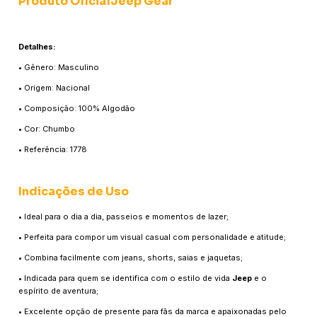
Produto OficialJeep Gear
Detalhes:
• Gênero: Masculino
• Origem: Nacional
• Composição: 100% Algodão
• Cor: Chumbo
• Referência: 1778
Indicações de Uso
• Ideal para o dia a dia, passeios e momentos de lazer;
• Perfeita para compor um visual casual com personalidade e atitude;
• Combina facilmente com jeans, shorts, saias e jaquetas;
• Indicada para quem se identifica com o estilo de vida
Jeep
e o
espírito de aventura;
• Excelente opção de presente para fãs da marca e apaixonadas pelo