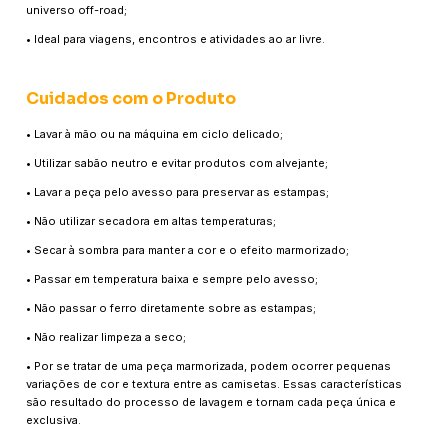
universo off-road;
• Ideal para viagens, encontros e atividades ao ar livre.
Cuidados com o Produto
• Lavar à mão ou na máquina em ciclo delicado;
• Utilizar sabão neutro e evitar produtos com alvejante;
• Lavar a peça pelo avesso para preservar as estampas;
• Não utilizar secadora em altas temperaturas;
• Secar à sombra para manter a cor e o efeito marmorizado;
• Passar em temperatura baixa e sempre pelo avesso;
• Não passar o ferro diretamente sobre as estampas;
• Não realizar limpeza a seco;
• Por se tratar de uma peça marmorizada, podem ocorrer pequenas
variações de cor e textura entre as camisetas. Essas características
são resultado do processo de lavagem e tornam cada peça única e
exclusiva.