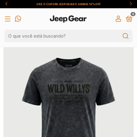
USE O CUPOM JEEPGEAR E GANHE 10%OFF
0