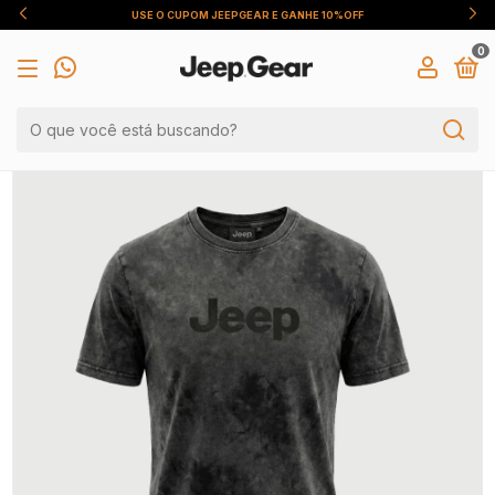
USE O CUPOM JEEPGEAR E GANHE 10%OFF
0