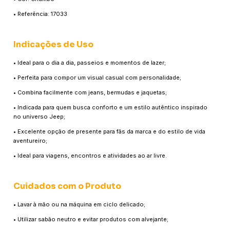
• Referência: 17033
Indicações de Uso
• Ideal para o dia a dia, passeios e momentos de lazer;
• Perfeita para compor um visual casual com personalidade;
• Combina facilmente com jeans, bermudas e jaquetas;
• Indicada para quem busca conforto e um estilo autêntico inspirado
no universo Jeep;
• Excelente opção de presente para fãs da marca e do estilo de vida
aventureiro;
• Ideal para viagens, encontros e atividades ao ar livre.
Cuidados com o Produto
• Lavar à mão ou na máquina em ciclo delicado;
• Utilizar sabão neutro e evitar produtos com alvejante;