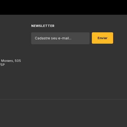
NEWSLETTER
e Moraes, 505
/SP