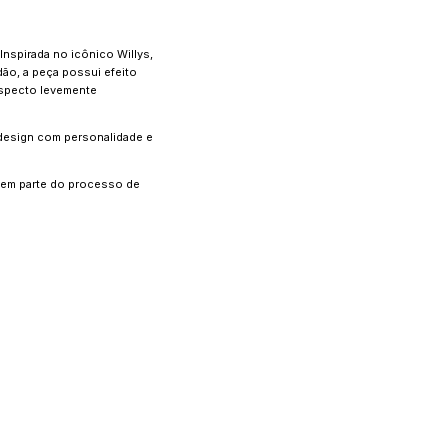
 Inspirada no icônico Willys,
dão, a peça possui efeito
aspecto levemente
 design com personalidade e
azem parte do processo de