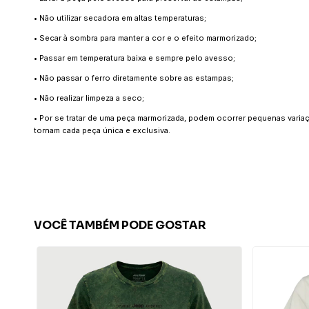
• Não utilizar secadora em altas temperaturas;
• Secar à sombra para manter a cor e o efeito marmorizado;
• Passar em temperatura baixa e sempre pelo avesso;
• Não passar o ferro diretamente sobre as estampas;
• Não realizar limpeza a seco;
• Por se tratar de uma peça marmorizada, podem ocorrer pequenas variaç
tornam cada peça única e exclusiva.
VOCÊ TAMBÉM PODE GOSTAR