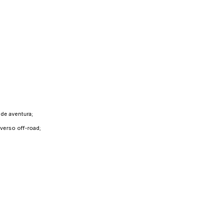
 de aventura;
verso off-road;