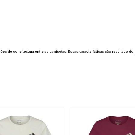
ões de cor e textura entre as camisetas. Essas características são resultado d