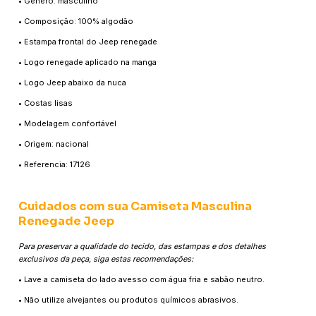
• Gênero: masculino
• Composição: 100% algodão
• Estampa frontal do Jeep renegade
• Logo renegade aplicado na manga
• Logo Jeep abaixo da nuca
• Costas lisas
• Modelagem confortável
• Origem: nacional
• Referencia: 17126
Cuidados com sua Camiseta Masculina
Renegade Jeep
Para preservar a qualidade do tecido, das estampas e dos detalhes
exclusivos da peça, siga estas recomendações:
• Lave a camiseta do lado avesso com água fria e sabão neutro.
• Não utilize alvejantes ou produtos químicos abrasivos.