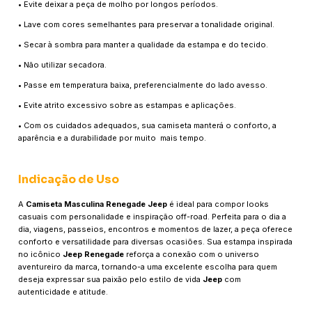
• Evite deixar a peça de molho por longos períodos.
• Lave com cores semelhantes para preservar a tonalidade original.
• Secar à sombra para manter a qualidade da estampa e do tecido.
• Não utilizar secadora.
• Passe em temperatura baixa, preferencialmente do lado avesso.
• Evite atrito excessivo sobre as estampas e aplicações.
• Com os cuidados adequados, sua camiseta manterá o conforto, a
aparência e a durabilidade por muito mais tempo.
Indicação de Uso
A
Camiseta Masculina Renegade Jeep
é ideal para compor looks
casuais com personalidade e inspiração off-road. Perfeita para o dia a
dia, viagens, passeios, encontros e momentos de lazer, a peça oferece
conforto e versatilidade para diversas ocasiões. Sua estampa inspirada
no icônico
Jeep Renegade
reforça a conexão com o universo
aventureiro da marca, tornando-a uma excelente escolha para quem
deseja expressar sua paixão pelo estilo de vida
Jeep
com
autenticidade e atitude.