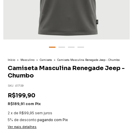
Início
>
Masculino
>
Camiseta
>
Camiseta Masculina Renegade Jeep - Chumbo
Camiseta Masculina Renegade Jeep -
Chumbo
SKU:
417139
R$199,90
R$189,91
com
Pix
2
x
de
R$99,95
sem juros
5% de desconto
pagando com Pix
Ver mais detalhes