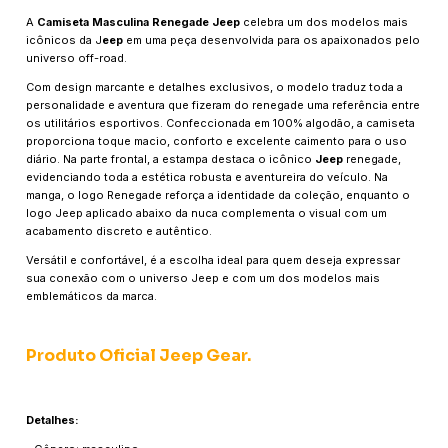
A
Camiseta Masculina Renegade Jeep
celebra um dos modelos mais
icônicos da J
eep
em uma peça desenvolvida para os apaixonados pelo
universo off-road.
Com design marcante e detalhes exclusivos, o modelo traduz toda a
personalidade e aventura que fizeram do renegade uma referência entre
os utilitários esportivos. Confeccionada em 100% algodão, a camiseta
proporciona toque macio, conforto e excelente caimento para o uso
diário. Na parte frontal, a estampa destaca o icônico
Jeep
renegade,
evidenciando toda a estética robusta e aventureira do veículo. Na
manga, o logo Renegade reforça a identidade da coleção, enquanto o
logo Jeep aplicado abaixo da nuca complementa o visual com um
acabamento discreto e autêntico.
Versátil e confortável, é a escolha ideal para quem deseja expressar
sua conexão com o universo Jeep e com um dos modelos mais
emblemáticos da marca.
Produto Oficial Jeep Gear.
Detalhes: