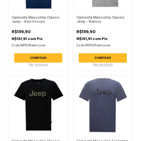
Camiseta Masculina Classic
Camiseta Masculina Classic
Jeep - Azul Escuro
Jeep - Branco
R$159,90
R$159,90
R$151,91
com
Pix
R$151,91
com
Pix
2
x
de
R$79,95
sem juros
2
x
de
R$79,95
sem juros
COMPRAR
COMPRAR
Ver produto
Ver produto
Camiseta Masculina Classic
Camiseta Masculina Exploring