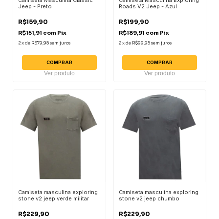
Jeep - Preto
Roads V2 Jeep - Azul
R$159,90
R$199,90
R$151,91
com
Pix
R$189,91
com
Pix
2
x
de
R$79,95
sem juros
2
x
de
R$99,95
sem juros
COMPRAR
COMPRAR
Ver produto
Ver produto
Camiseta masculina exploring
Camiseta masculina exploring
stone v2 jeep verde militar
stone v2 jeep chumbo
R$229,90
R$229,90