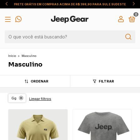
FRETE GRÁTIS EM COMPRAS ACIMA DE R$ 399,90 PARA SUL E SUDESTE
0
Início
>
Masculino
Masculino
ORDENAR
FILTRAR
Gg
Limpar filtros