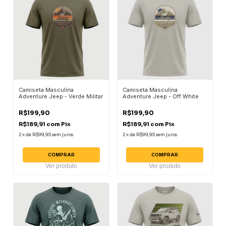
Camiseta Masculina
Camiseta Masculina
Adventure Jeep - Verde Militar
Adventure Jeep - Off White
R$199,90
R$199,90
R$189,91
com
Pix
R$189,91
com
Pix
2
x
de
R$99,95
sem juros
2
x
de
R$99,95
sem juros
COMPRAR
COMPRAR
Ver produto
Ver produto