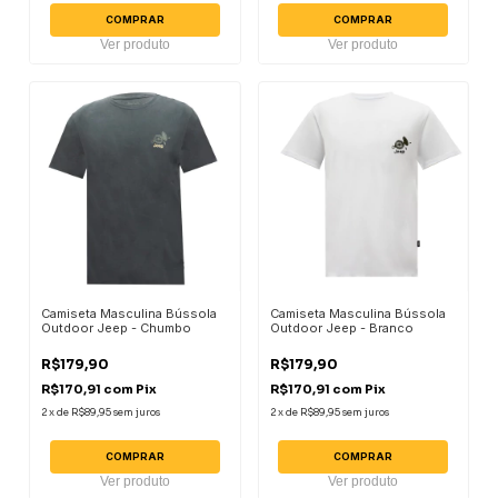
COMPRAR
COMPRAR
Ver produto
Ver produto
Camiseta Masculina Bússola
Camiseta Masculina Bússola
Outdoor Jeep - Chumbo
Outdoor Jeep - Branco
R$179,90
R$179,90
R$170,91
com
Pix
R$170,91
com
Pix
2
x
de
R$89,95
sem juros
2
x
de
R$89,95
sem juros
COMPRAR
COMPRAR
Ver produto
Ver produto