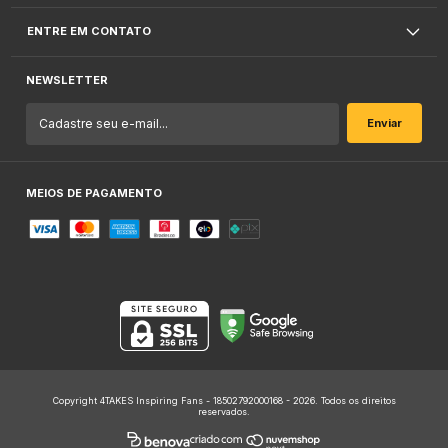
ENTRE EM CONTATO
NEWSLETTER
MEIOS DE PAGAMENTO
Copyright 4TAKES Inspiring Fans - 18502792000168 - 2026. Todos os direitos
reservados.