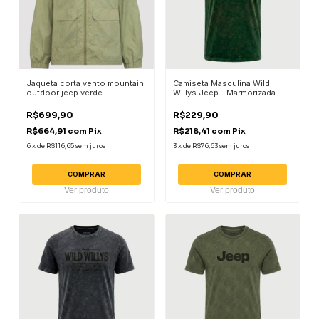
Jaqueta corta vento mountain
Camiseta Masculina Wild
outdoor jeep verde
Willys Jeep - Marmorizada
Verde Militar
R$699,90
R$229,90
R$664,91
com
Pix
R$218,41
com
Pix
6
x
de
R$116,65
sem juros
3
x
de
R$76,63
sem juros
COMPRAR
COMPRAR
Ver produto
Ver produto