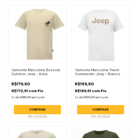
Camiseta Masculina Bússola
Camiseta Masculina Travel
Outdoor Jeep - Areia
Commander Jeep - Branco
R$179,90
R$199,90
R$170,91
com
Pix
R$189,91
com
Pix
2
x
de
R$89,95
sem juros
2
x
de
R$99,95
sem juros
COMPRAR
COMPRAR
Ver produto
Ver produto