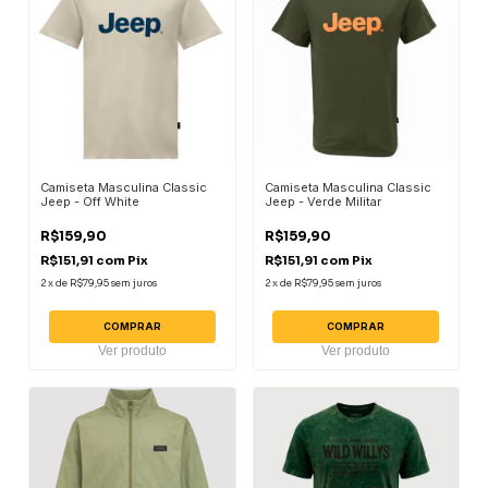
Camiseta Masculina Classic
Camiseta Masculina Classic
Jeep - Off White
Jeep - Verde Militar
R$159,90
R$159,90
R$151,91
com
Pix
R$151,91
com
Pix
2
x
de
R$79,95
sem juros
2
x
de
R$79,95
sem juros
COMPRAR
COMPRAR
Ver produto
Ver produto