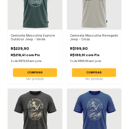
Camiseta Masculina Explore
Camiseta Masculina Renegade
Outdoor Jeep - Verde
Jeep - Cinza
R$229,90
R$199,90
R$218,41
com
Pix
R$189,91
com
Pix
3
x
de
R$76,63
sem juros
2
x
de
R$99,95
sem juros
COMPRAR
COMPRAR
Ver produto
Ver produto