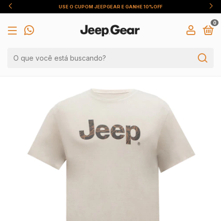
USE O CUPOM JEEPGEAR E GANHE 10%OFF
0