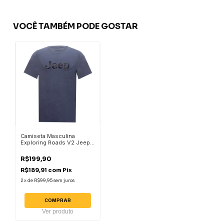
VOCÊ TAMBÉM PODE GOSTAR
Camiseta Masculina
Exploring Roads V2 Jeep -
Azul
R$199,90
R$189,91
com
Pix
2
x
de
R$99,95
sem juros
COMPRAR
Ver produto