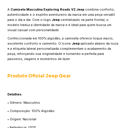
A
Camiseta Masculina Exploring Roads V2 Jeep
combina conforto,
autenticidade e o espírito aventureiro da marca em uma peça versátil
para o dia a dia. Com o logo
Jeep
centralizado na parte frontal, o
modelo traduz a identidade da marca e é ideal para quem busca um
visual casual com personalidade.
Confeccionada em 100% algodão, a camiseta oferece toque macio,
excelente conforto e caimento. O ícone
Jeep
aplicado abaixo da nuca
e a etiqueta lateral personalizada complementam o acabamento da
peça, reforçando sua originalidade e tornando-a perfeita para
passeios, viagens e momentos de lazer.
Produto Oficial Jeep Gear
Detalhes:
• Gênero: Masculino
• Composição: 100% Algodão
• Origem: Nacional
• Referência: 17011