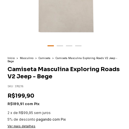
Início
>
Masculino
>
Camiseta
>
Camiseta Masculina Exploring Roads V2 Jeep -
Bege
Camiseta Masculina Exploring Roads
V2 Jeep - Bege
SKU:
376218
R$199,90
R$189,91
com
Pix
2
x
de
R$99,95
sem juros
5% de desconto
pagando com Pix
Ver mais detalhes