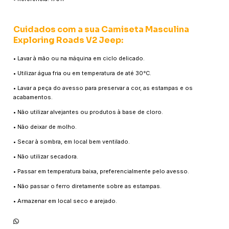
Cuidados com a sua Camiseta Masculina
Exploring Roads V2 Jeep:
• Lavar à mão ou na máquina em ciclo delicado.
• Utilizar água fria ou em temperatura de até 30°C.
• Lavar a peça do avesso para preservar a cor, as estampas e os
acabamentos.
• Não utilizar alvejantes ou produtos à base de cloro.
• Não deixar de molho.
• Secar à sombra, em local bem ventilado.
• Não utilizar secadora.
• Passar em temperatura baixa, preferencialmente pelo avesso.
• Não passar o ferro diretamente sobre as estampas.
• Armazenar em local seco e arejado.