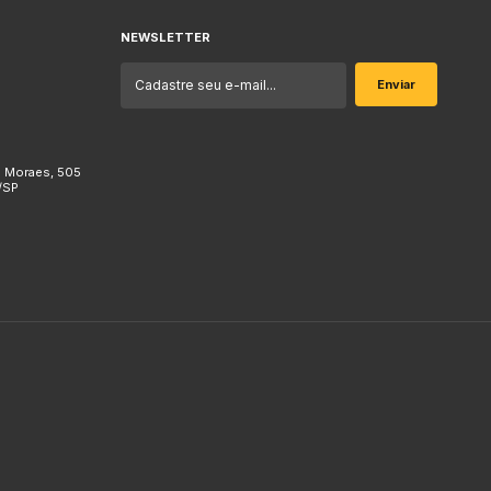
NEWSLETTER
e Moraes, 505
/SP