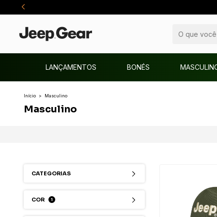
LANÇAMENTOS
BONÉS
MASCULIN
Início
>
Masculino
Masculino
CATEGORIAS
COR
1