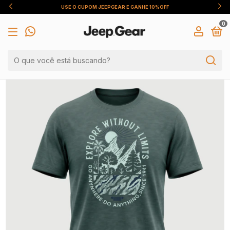
USE O CUPOM JEEPGEAR E GANHE 10%OFF
0