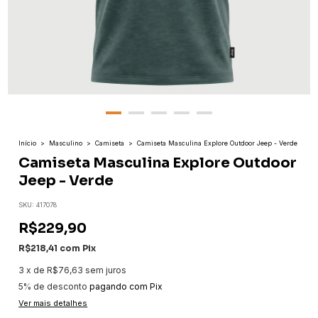
Início
>
Masculino
>
Camiseta
>
Camiseta Masculina Explore Outdoor Jeep - Verde
Camiseta Masculina Explore Outdoor
Jeep - Verde
SKU:
417078
R$229,90
R$218,41
com
Pix
3
x
de
R$76,63
sem juros
5% de desconto
pagando com Pix
Ver mais detalhes