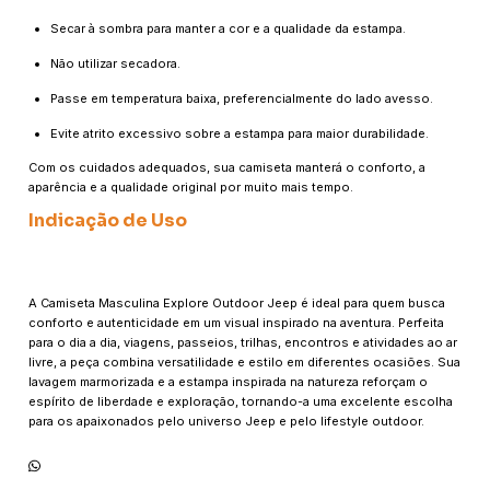
Secar à sombra para manter a cor e a qualidade da estampa.
Não utilizar secadora.
Passe em temperatura baixa, preferencialmente do lado avesso.
Evite atrito excessivo sobre a estampa para maior durabilidade.
Com os cuidados adequados, sua camiseta manterá o conforto, a
aparência e a qualidade original por muito mais tempo.
Indicação de Uso
A Camiseta Masculina Explore Outdoor Jeep é ideal para quem busca
conforto e autenticidade em um visual inspirado na aventura. Perfeita
para o dia a dia, viagens, passeios, trilhas, encontros e atividades ao ar
livre, a peça combina versatilidade e estilo em diferentes ocasiões. Sua
lavagem marmorizada e a estampa inspirada na natureza reforçam o
espírito de liberdade e exploração, tornando-a uma excelente escolha
para os apaixonados pelo universo Jeep e pelo lifestyle outdoor.