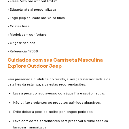
• Frase "explore without limits"
• Etiqueta lateral personalizada
• Logo jeep aplicado abaixo da nuca
• Costas lisas
• Modelagem confortável
• Origem: nacional
• Referencia: 17056
Cuidados com sua Camiseta Masculina
Explore Outdoor Jeep
Para preservar a qualidade do tecido, a lavagem marmorizada e os
detalhes da estampa, siga estas recomendações:
Lave a peça do lado avesso com água fria e sabão neutro.
Não utilize alvejantes ou produtos químicos abrasivos.
Evite deixar a peça de molho por longos períodos.
Lave com cores semelhantes para preservar a tonalidade da
lavagem marmorizada.