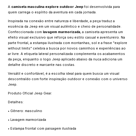
A
camiseta masculina explore outdoor Jeep
foi desenvolvida para
quem carrega o espírito da aventura em cada jornada.
Inspirada na conexão entre natureza e liberdade, a peça traduz a
essência da Jeep em um visual autêntico e cheio de personalidade.
Confeccionada com
lavagem marmorizada
, a camiseta apresenta um
efeito visual exclusivo que reforça seu estilo casual e aventureiro. Na
parte frontal, a estampa ilustrada com montanhas, sol e a frase "explore
without limits" celebra a busca por novos caminhos e experiências ao
ar livre. A etiqueta lateral personalizada complementa os acabamentos
da peça, enquanto o logo Jeep aplicado abaixo da nuca adiciona um
detalhe discreto e marcante nas costas.
Versátil e confortável, é a escolha ideal para quem busca um visual
descontraído com forte inspiração outdoor e conexão com o universo
Jeep.
Produto Oficial Jeep Gear.
Detalhes:
• Gênero: masculino
• Lavagem marmorizada
• Estampa frontal com paisagem ilustrada