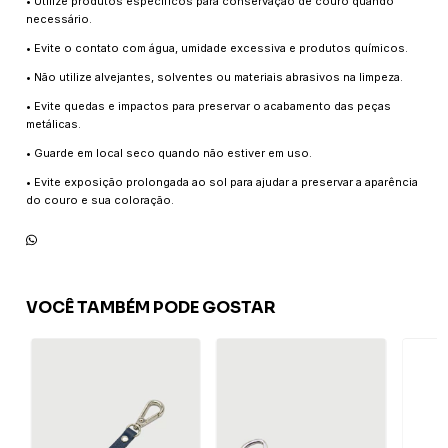
• Utilize produtos específicos para conservação de couro quando
necessário.
• Evite o contato com água, umidade excessiva e produtos químicos.
• Não utilize alvejantes, solventes ou materiais abrasivos na limpeza.
• Evite quedas e impactos para preservar o acabamento das peças
metálicas.
• Guarde em local seco quando não estiver em uso.
• Evite exposição prolongada ao sol para ajudar a preservar a aparência
do couro e sua coloração.
VOCÊ TAMBÉM PODE GOSTAR