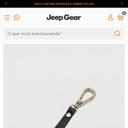
USE O CUPOM JEEPGEAR E GANHE 10%OFF
0