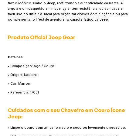
traz o icônico símbolo
Jeep
, reafirmando a autenticidade da marca. A
argola e o mosquetão em níquel garantem resistência, durabilidade e
fácil uso no dia a dia. Ideal para organizar chaves com elegância ou para
complementar o lifestyle aventureiro característico da
Jeep
.
Produto Oficial Jeep Gear
Detalhes:
• Composição: Aço / Couro
• Origem: Nacional
• Cor: Marrom
• Referência: 17031
Cuidados com o seu Chaveiro em Couro Ícone
Jeep:
• Limpe o couro com um pano macio e seco ou levemente umedecido.