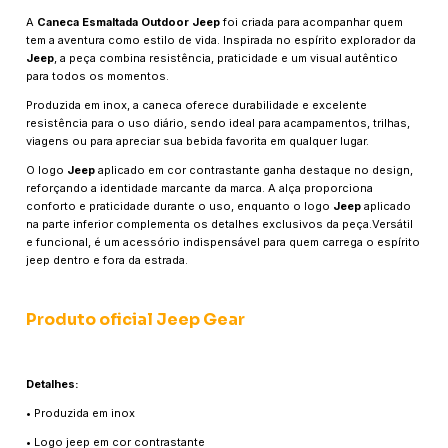
A
Caneca Esmaltada Outdoor Jeep
foi criada para acompanhar quem
tem a aventura como estilo de vida. Inspirada no espírito explorador da
Jeep
, a peça combina resistência, praticidade e um visual autêntico
para todos os momentos.
Produzida em inox, a caneca oferece durabilidade e excelente
resistência para o uso diário, sendo ideal para acampamentos, trilhas,
viagens ou para apreciar sua bebida favorita em qualquer lugar.
O logo
Jeep
aplicado em cor contrastante ganha destaque no design,
reforçando a identidade marcante da marca. A alça proporciona
conforto e praticidade durante o uso, enquanto o logo
Jeep
aplicado
na parte inferior complementa os detalhes exclusivos da peça.Versátil
e funcional, é um acessório indispensável para quem carrega o espírito
jeep dentro e fora da estrada.
Produto oficial Jeep Gear
Detalhes:
• Produzida em inox
• Logo jeep em cor contrastante