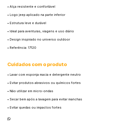
• Alça resistente e confortável
• Logo jeep aplicado na parte inferior
• Estrutura leve e durável
• Ideal para aventuras, viagens e uso diário
• Design inspirado no universo outdoor
• Referência: 17120
Cuidados com o produto
• Lavar com esponja macia e detergente neutro
• Evitar produtos abrasivos ou químicos fortes
• Não utilizar em micro-ondas
• Secar bem após a lavagem para evitar manchas
• Evitar quedas ou impactos fortes