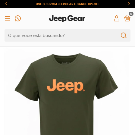
USE O CUPOM JEEPGEAR E GANHE 10%OFF
0