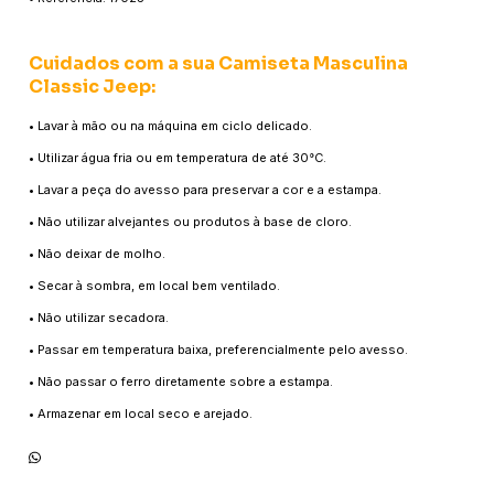
Cuidados com a sua Camiseta Masculina
Classic Jeep:
• Lavar à mão ou na máquina em ciclo delicado.
• Utilizar água fria ou em temperatura de até 30°C.
• Lavar a peça do avesso para preservar a cor e a estampa.
• Não utilizar alvejantes ou produtos à base de cloro.
• Não deixar de molho.
• Secar à sombra, em local bem ventilado.
• Não utilizar secadora.
• Passar em temperatura baixa, preferencialmente pelo avesso.
• Não passar o ferro diretamente sobre a estampa.
• Armazenar em local seco e arejado.