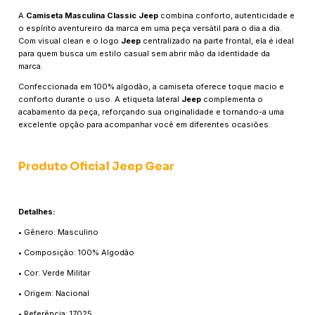
A
Camiseta Masculina Classic Jeep
combina conforto, autenticidade e
o espírito aventureiro da marca em uma peça versátil para o dia a dia.
Com visual clean e o logo
Jeep
centralizado na parte frontal, ela é ideal
para quem busca um estilo casual sem abrir mão da identidade da
marca.
Confeccionada em 100% algodão, a camiseta oferece toque macio e
conforto durante o uso. A etiqueta lateral
Jeep
complementa o
acabamento da peça, reforçando sua originalidade e tornando-a uma
excelente opção para acompanhar você em diferentes ocasiões.
Produto Oficial Jeep Gear
Detalhes:
• Gênero: Masculino
• Composição: 100% Algodão
• Cor: Verde Militar
• Origem: Nacional
• Referência: 17025