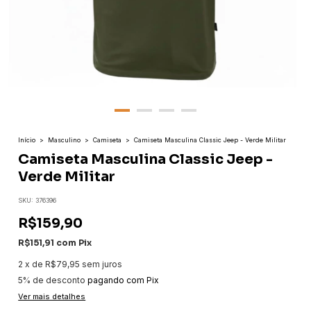
Início
>
Masculino
>
Camiseta
>
Camiseta Masculina Classic Jeep - Verde Militar
Camiseta Masculina Classic Jeep -
Verde Militar
SKU:
376396
R$159,90
R$151,91
com
Pix
2
x
de
R$79,95
sem juros
5% de desconto
pagando com Pix
Ver mais detalhes