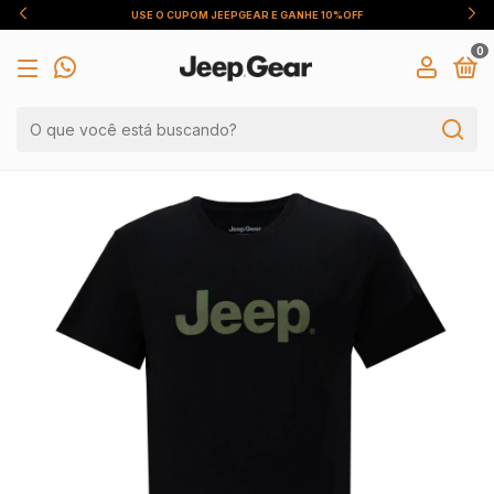
USE O CUPOM JEEPGEAR E GANHE 10%OFF
0