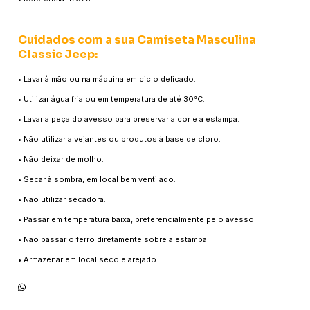
Cuidados com a sua Camiseta Masculina
Classic Jeep:
• Lavar à mão ou na máquina em ciclo delicado.
• Utilizar água fria ou em temperatura de até 30°C.
• Lavar a peça do avesso para preservar a cor e a estampa.
• Não utilizar alvejantes ou produtos à base de cloro.
• Não deixar de molho.
• Secar à sombra, em local bem ventilado.
• Não utilizar secadora.
• Passar em temperatura baixa, preferencialmente pelo avesso.
• Não passar o ferro diretamente sobre a estampa.
• Armazenar em local seco e arejado.