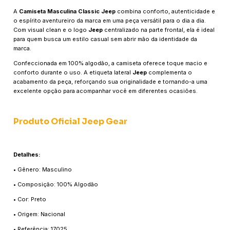
A
Camiseta Masculina Classic Jeep
combina conforto, autenticidade e
o espírito aventureiro da marca em uma peça versátil para o dia a dia.
Com visual clean e o logo
Jeep
centralizado na parte frontal, ela é ideal
para quem busca um estilo casual sem abrir mão da identidade da
marca.
Confeccionada em 100% algodão, a camiseta oferece toque macio e
conforto durante o uso. A etiqueta lateral
Jeep
complementa o
acabamento da peça, reforçando sua originalidade e tornando-a uma
excelente opção para acompanhar você em diferentes ocasiões.
Produto Oficial Jeep Gear
Detalhes:
• Gênero: Masculino
• Composição: 100% Algodão
• Cor: Preto
• Origem: Nacional
• Referência: 17025