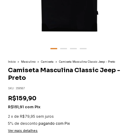
Início
>
Masculino
>
Camiseta
>
Camiseta Masculina Classic Jeep - Preto
Camiseta Masculina Classic Jeep -
Preto
SKU:
359567
R$159,90
R$151,91
com
Pix
2
x
de
R$79,95
sem juros
5% de desconto
pagando com Pix
Ver mais detalhes