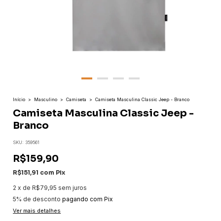
Início
>
Masculino
>
Camiseta
>
Camiseta Masculina Classic Jeep - Branco
Camiseta Masculina Classic Jeep -
Branco
SKU:
359561
R$159,90
R$151,91
com
Pix
2
x
de
R$79,95
sem juros
5% de desconto
pagando com Pix
Ver mais detalhes