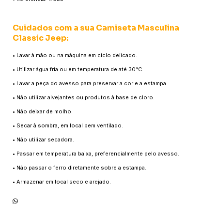
Cuidados com a sua Camiseta Masculina
Classic Jeep:
• Lavar à mão ou na máquina em ciclo delicado.
• Utilizar água fria ou em temperatura de até 30°C.
• Lavar a peça do avesso para preservar a cor e a estampa.
• Não utilizar alvejantes ou produtos à base de cloro.
• Não deixar de molho.
• Secar à sombra, em local bem ventilado.
• Não utilizar secadora.
• Passar em temperatura baixa, preferencialmente pelo avesso.
• Não passar o ferro diretamente sobre a estampa.
• Armazenar em local seco e arejado.