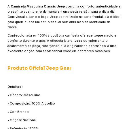
A
Camiseta Masculina Classic Jeep
combina conforto, autenticidade e
o espírito aventureiro da marca em uma peça versátil para o dia a dia.
Com visual clean e o logo
Jeep
centralizado na parte frontal, ela é ideal
para quem busca um estilo casual sem abrir mão da identidade da
marca.
Confeccionada em 100% algodão, a camiseta oferece toque macio e
conforto durante o uso. A etiqueta lateral
Jeep
complementa o
acabamento da peça, reforçando sua originalidade e tornando-a uma
excelente opção para acompanhar você em diferentes ocasiões.
Produto Oficial Jeep Gear
Detalhes:
• Gênero: Masculino
• Composição: 100% Algodão
• Cor: Branco
• Origem: Nacional
• Referência: 17025