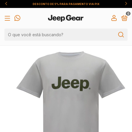
VIA PIX
FRETE GRÁTIS EM COMPRAS ACIMA DE R$ 399,90 
0