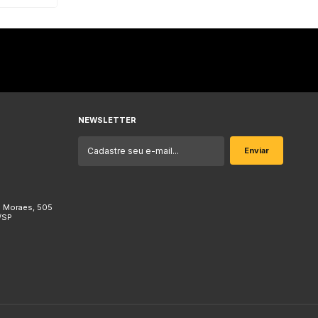
NEWSLETTER
e Moraes, 505
/SP