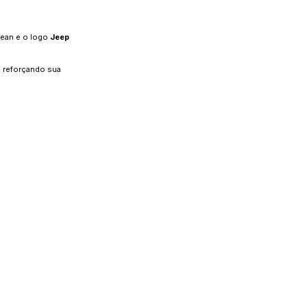
clean e o logo
Jeep
 reforçando sua