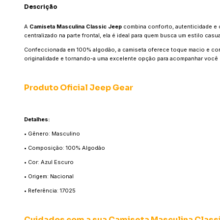
Descrição
A
Camiseta Masculina Classic Jeep
combina conforto, autenticidade e o 
centralizado na parte frontal, ela é ideal para quem busca um estilo casu
Confeccionada em 100% algodão, a camiseta oferece toque macio e confo
originalidade e tornando-a uma excelente opção para acompanhar você 
Produto Oficial Jeep Gear
Detalhes:
• Gênero: Masculino
• Composição: 100% Algodão
• Cor: Azul Escuro
• Origem: Nacional
• Referência: 17025
Cuidados com a sua Camiseta Masculina Classi