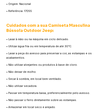
• Origem: Nacional
• Referência: 17055
Cuidados com a sua Camiseta Masculina
Bússola Outdoor Jeep:
• Lavar à mão ou na máquina em ciclo delicado.
• Utilizar água fria ou em temperatura de até 30°C.
• Lavar a peça do avesso para preservar a cor, as estampas e os
acabamentos.
• Não utilizar alvejantes ou produtos à base de cloro.
• Não deixar de molho.
• Secar à sombra, em local bem ventilado.
• Não utilizar secadora.
• Passar em temperatura baixa, preferencialmente pelo avesso.
• Não passar o ferro diretamente sobre as estampas.
• Armazenar em local seco e arejado.