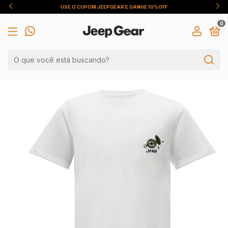
USE O CUPOM JEEPGEAR E GANHE 10%OFF
0