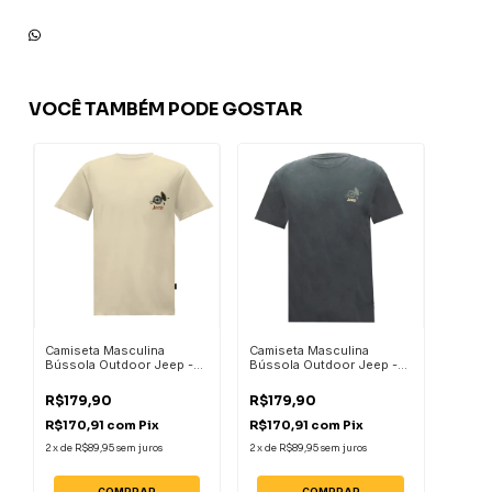
VOCÊ TAMBÉM PODE GOSTAR
Camiseta Masculina
Camiseta Masculina
Bússola Outdoor Jeep -
Bússola Outdoor Jeep -
Areia
Chumbo
R$179,90
R$179,90
R$170,91
com
Pix
R$170,91
com
Pix
2
x
de
R$89,95
sem juros
2
x
de
R$89,95
sem juros
COMPRAR
COMPRAR