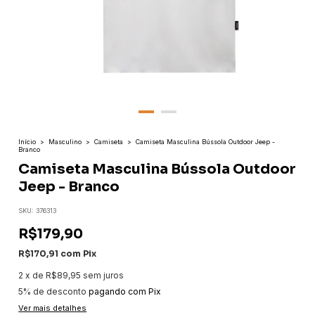
Início
>
Masculino
>
Camiseta
>
Camiseta Masculina Bússola Outdoor Jeep -
Branco
Camiseta Masculina Bússola Outdoor
Jeep - Branco
SKU:
376313
R$179,90
R$170,91
com
Pix
2
x
de
R$89,95
sem juros
5% de desconto
pagando com Pix
Ver mais detalhes