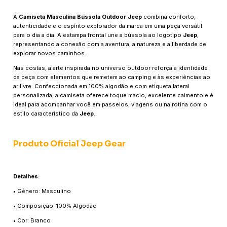
A
Camiseta Masculina Bússola Outdoor Jeep
combina conforto,
autenticidade e o espírito explorador da marca em uma peça versátil
para o dia a dia. A estampa frontal une a bússola ao logotipo
Jeep
,
representando a conexão com a aventura, a natureza e a liberdade de
explorar novos caminhos.
Nas costas, a arte inspirada no universo outdoor reforça a identidade
da peça com elementos que remetem ao camping e às experiências ao
ar livre. Confeccionada em 100% algodão e com etiqueta lateral
personalizada, a camiseta oferece toque macio, excelente caimento e é
ideal para acompanhar você em passeios, viagens ou na rotina com o
estilo característico da
Jeep
.
Produto Oficial Jeep Gear
Detalhes:
• Gênero: Masculino
• Composição: 100% Algodão
• Cor: Branco