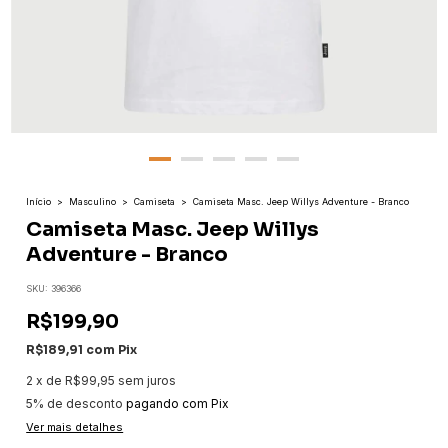
Início
>
Masculino
>
Camiseta
>
Camiseta Masc. Jeep Willys Adventure - Branco
Camiseta Masc. Jeep Willys
Adventure - Branco
SKU:
396366
R$199,90
R$189,91
com
Pix
2
x
de
R$99,95
sem juros
5% de desconto
pagando com Pix
Ver mais detalhes