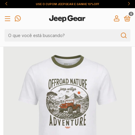
PGEAR E GANHE 10%OFF
DESCONTO DE 5% P
0