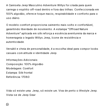
A Camiseta Jeep Masculino Adventure Willys foi criada para quem
carrega o espírito off-road dentro e fora das trilhas. Confeccionada em
100% algodão, oferece toque macio, respirabilidade e conforto para o
uso diário.
O modelo comfort proporciona caimento mais solto e confortável,
garantindo liberdade de movimento. A estampa "Offroad Nature
Adventure" aplicada em silk reforça a essência aventureira da marca e
homenageia o legado Willys Jeep, ícone de resistência e
autenticidade.
Versátil e cheia de personalidade, é a escolha ideal para compor looks
casuais com atitude e identidade Jeep.
Informações Adicionais:
Composição: 100% Algodão
Modelagem: Comfort
Estampa: Silk frontal
Referência: 17080
Vida só existe uma. Jeep, só existe um. Viva de perto o lifestyle Jeep.
Vista-se de Jeep Gear