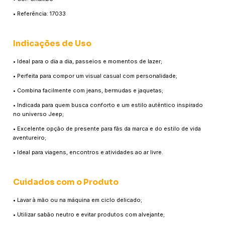
• Referência: 17033
Indicações de Uso
• Ideal para o dia a dia, passeios e momentos de lazer;
• Perfeita para compor um visual casual com personalidade;
• Combina facilmente com jeans, bermudas e jaquetas;
• Indicada para quem busca conforto e um estilo autêntico inspirado
no universo Jeep;
• Excelente opção de presente para fãs da marca e do estilo de vida
aventureiro;
• Ideal para viagens, encontros e atividades ao ar livre.
Cuidados com o Produto
• Lavar à mão ou na máquina em ciclo delicado;
• Utilizar sabão neutro e evitar produtos com alvejante;