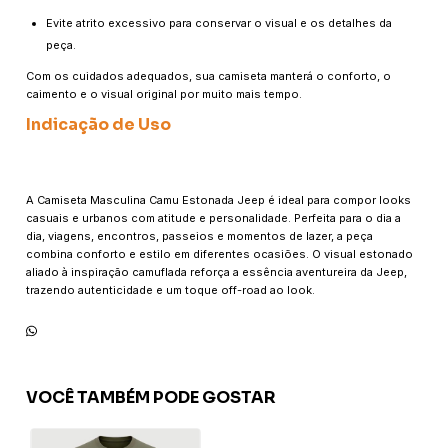
Evite atrito excessivo para conservar o visual e os detalhes da
peça.
Com os cuidados adequados, sua camiseta manterá o conforto, o
caimento e o visual original por muito mais tempo.
Indicação de Uso
A Camiseta Masculina Camu Estonada Jeep é ideal para compor looks
casuais e urbanos com atitude e personalidade. Perfeita para o dia a
dia, viagens, encontros, passeios e momentos de lazer, a peça
combina conforto e estilo em diferentes ocasiões. O visual estonado
aliado à inspiração camuflada reforça a essência aventureira da Jeep,
trazendo autenticidade e um toque off-road ao look.
VOCÊ TAMBÉM PODE GOSTAR