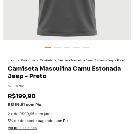
Início
>
Masculino
>
Camiseta
>
Camiseta Masculina Camu Estonada Jeep - Preto
Camiseta Masculina Camu Estonada
Jeep - Preto
SKU:
397190
R$199,90
R$189,91
com
Pix
2
x
de
R$99,95
sem juros
5% de desconto
pagando com Pix
Ver mais detalhes