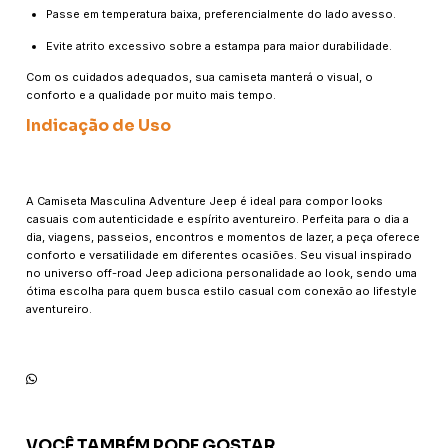
Passe em temperatura baixa, preferencialmente do lado avesso.
Evite atrito excessivo sobre a estampa para maior durabilidade.
Com os cuidados adequados, sua camiseta manterá o visual, o
conforto e a qualidade por muito mais tempo.
Indicação de Uso
A Camiseta Masculina Adventure Jeep é ideal para compor looks
casuais com autenticidade e espírito aventureiro. Perfeita para o dia a
dia, viagens, passeios, encontros e momentos de lazer, a peça oferece
conforto e versatilidade em diferentes ocasiões. Seu visual inspirado
no universo off-road Jeep adiciona personalidade ao look, sendo uma
ótima escolha para quem busca estilo casual com conexão ao lifestyle
aventureiro.
VOCÊ TAMBÉM PODE GOSTAR