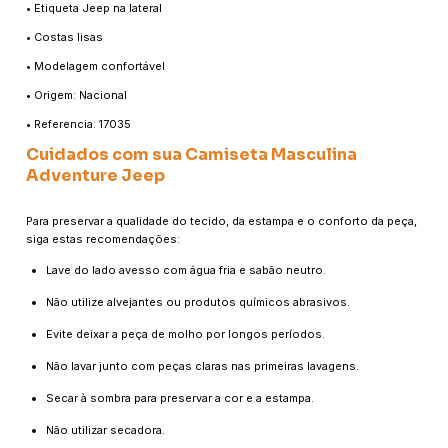
• Etiqueta Jeep na lateral
• Costas lisas
• Modelagem confortável
• Origem: Nacional
• Referencia: 17035
Cuidados com sua Camiseta Masculina
Adventure Jeep
Para preservar a qualidade do tecido, da estampa e o conforto da peça,
siga estas recomendações:
Lave do lado avesso com água fria e sabão neutro.
Não utilize alvejantes ou produtos químicos abrasivos.
Evite deixar a peça de molho por longos períodos.
Não lavar junto com peças claras nas primeiras lavagens.
Secar à sombra para preservar a cor e a estampa.
Não utilizar secadora.