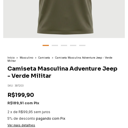
Início
>
Masculino
>
Camiseta
>
Camiseta Masculina Adventure Jeep - Verde
Militar
Camiseta Masculina Adventure Jeep
- Verde Militar
SKU:
397203
R$199,90
R$189,91
com
Pix
2
x
de
R$99,95
sem juros
5% de desconto
pagando com Pix
Ver mais detalhes