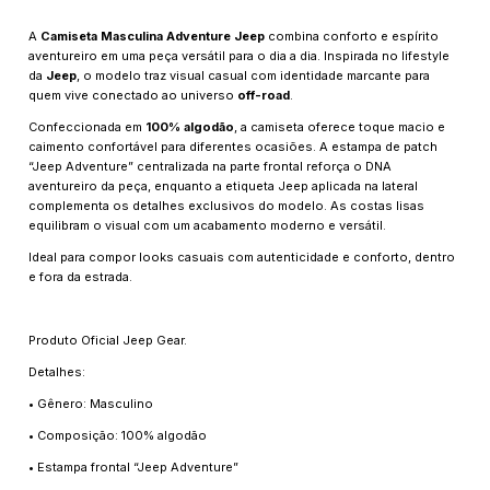
A
Camiseta Masculina Adventure Jeep
combina conforto e espírito
aventureiro em uma peça versátil para o dia a dia. Inspirada no lifestyle
da
Jeep
, o modelo traz visual casual com identidade marcante para
quem vive conectado ao universo
off-road
.
Confeccionada em
100% algodão
, a camiseta oferece toque macio e
caimento confortável para diferentes ocasiões. A estampa de patch
“Jeep Adventure” centralizada na parte frontal reforça o DNA
aventureiro da peça, enquanto a etiqueta Jeep aplicada na lateral
complementa os detalhes exclusivos do modelo. As costas lisas
equilibram o visual com um acabamento moderno e versátil.
Ideal para compor looks casuais com autenticidade e conforto, dentro
e fora da estrada.
Produto Oficial Jeep Gear.
Detalhes:
• Gênero: Masculino
• Composição: 100% algodão
• Estampa frontal “Jeep Adventure”