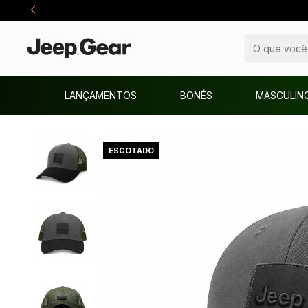
LANÇAMENTOS
BONÉS
MASCULIN
ESGOTADO