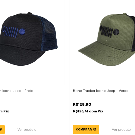
 Ícone Jeep – Preto
Boné Trucker Ícone Jeep – Verde
R$129,90
m
Pix
R$123,41
com
Pix
Ver produto
Ver produto
COMPRAR