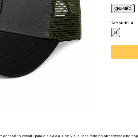
CHUMBO
TAMANHO:
U
U
 acessório versátil para o dia a dia. Com visual inspirado no streetwear e no espí