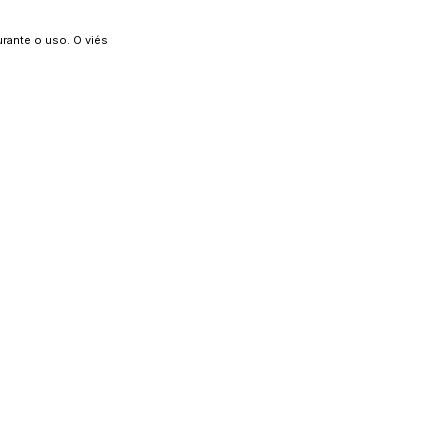
urante o uso. O viés