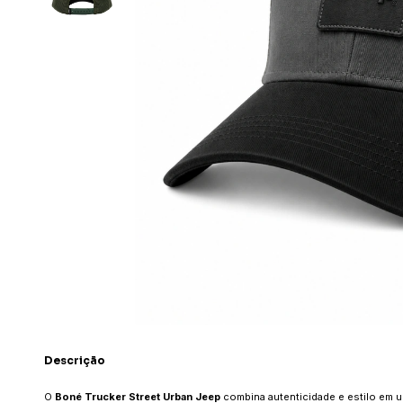
Descrição
O
Boné Trucker Street Urban Jeep
combina autenticidade e estilo em um