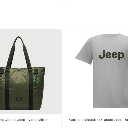
ag Classic Jeep - Verde Militar
Camiseta Masculina Classic Jeep - B