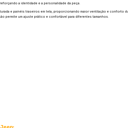
 reforçando a identidade e a personalidade da peça.
urada e painéis traseiros em tela, proporcionando maior ventilação e conforto d
o permite um ajuste prático e confortável para diferentes tamanhos.
 Jeep: