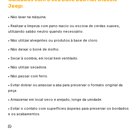
Jeep
:
• Não lavar na máquina.
• Realizar a limpeza com pano macio ou escova de cerdas suaves,
utilizando sabão neutro quando necessário.
• Não utilizar alvejantes ou produtos à base de cloro.
• Não deixar o boné de molho.
• Secar à sombra, em local bem ventilado.
• Não utilizar secadora.
• Não passar com ferro.
• Evitar dobrar ou amassar a aba para preservar o formato original da
peça.
• Armazenar em local seco e arejado, longe da umidade.
• Evitar o contato com superfícies ásperas para preservar os bordados
e os acabamentos.