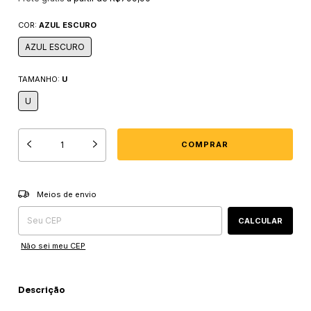
COR:
AZUL ESCURO
AZUL ESCURO
TAMANHO:
U
U
Entregas para o CEP:
ALTERAR CEP
Meios de envio
CALCULAR
Não sei meu CEP
Descrição