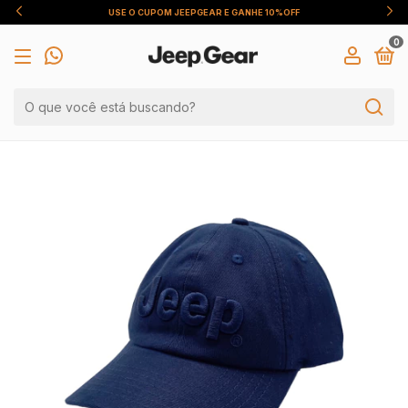
USE O CUPOM JEEPGEAR E GANHE 10%OFF
0