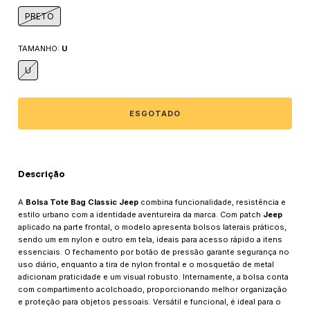
PRETO
TAMANHO:
U
U
Descrição
A
Bolsa Tote Bag Classic Jeep
combina funcionalidade, resistência e
estilo urbano com a identidade aventureira da marca. Com patch
Jeep
aplicado na parte frontal, o modelo apresenta bolsos laterais práticos,
sendo um em nylon e outro em tela, ideais para acesso rápido a itens
essenciais. O fechamento por botão de pressão garante segurança no
uso diário, enquanto a tira de nylon frontal e o mosquetão de metal
adicionam praticidade e um visual robusto. Internamente, a bolsa conta
com compartimento acolchoado, proporcionando melhor organização
e proteção para objetos pessoais. Versátil e funcional, é ideal para o