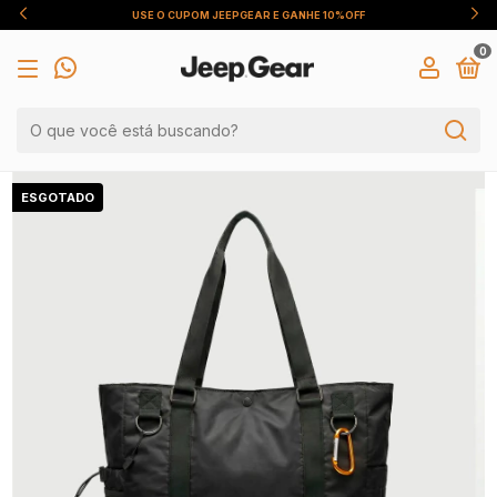
USE O CUPOM JEEPGEAR E GANHE 10%OFF
0
ESGOTADO