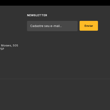
NEWSLETTER
e Moraes, 505
/SP