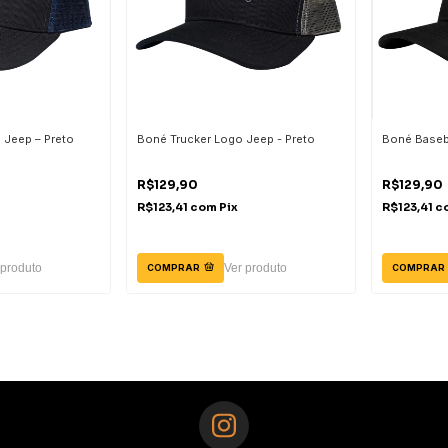
 Jeep – Preto
Boné Trucker Logo Jeep - Preto
Boné Baseba
R$129,90
R$129,90
R$123,41
com
Pix
R$123,41
c
 produto
Ver produto
COMPRAR
COMPRAR