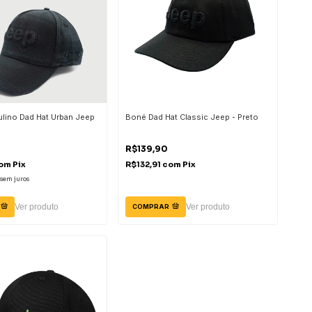
lino Dad Hat Urban Jeep
Boné Dad Hat Classic Jeep - Preto
R$139,90
om
Pix
R$132,91
com
Pix
sem juros
Ver produto
Ver produto
COMPRAR