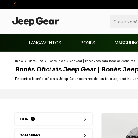
LANÇAMENTOS
BONÉS
MASCULIN
Início
>
Masculino
>
Bonés Oficiais Jeep Gear | Bonés Jeep para Todas as Aventuras
Bonés Oficiais Jeep Gear | Bonés Jee
Encontre bonés oficiais Jeep Gear com modelos trucker, dad hat, sn
COR
1
TAMANHO