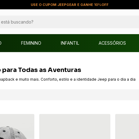
USE O CUPOM JEEPGEAR E GANHE 10%OFF
O
FEMININO
INFANTIL
ACESSÓRIOS
p para Todas as Aventuras
apback e muito mais. Conforto, estilo e a identidade Jeep para o dia a dia