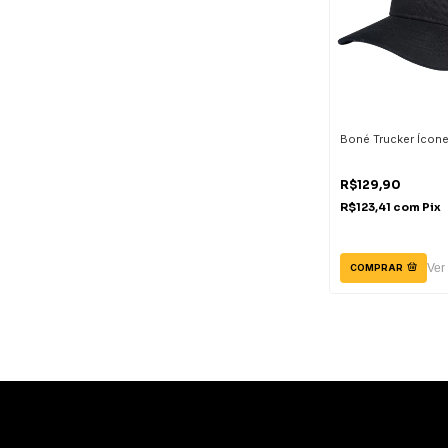
Boné Trucker Ícone
R$129,90
R$123,41
com
Pix
Ver
COMPRAR