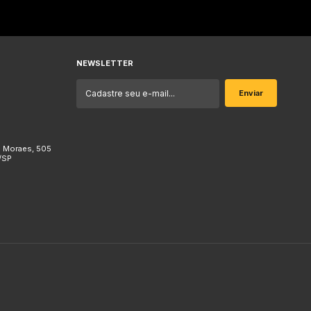
NEWSLETTER
e Moraes, 505
/SP