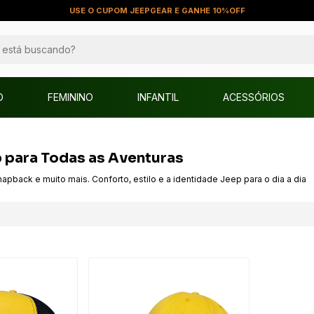
USE O CUPOM JEEPGEAR E GANHE 10%OFF
O
FEMININO
INFANTIL
ACESSÓRIOS
p para Todas as Aventuras
apback e muito mais. Conforto, estilo e a identidade Jeep para o dia a dia