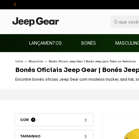
LANÇAMENTOS
BONÉS
MASCULIN
Início
>
Masculino
>
Bonés Oficiais Jeep Gear | Bonés Jeep para Todas as Aventuras
Bonés Oficiais Jeep Gear | Bonés Jee
Encontre bonés oficiais Jeep Gear com modelos trucker, dad hat, sn
COR
1
TAMANHO