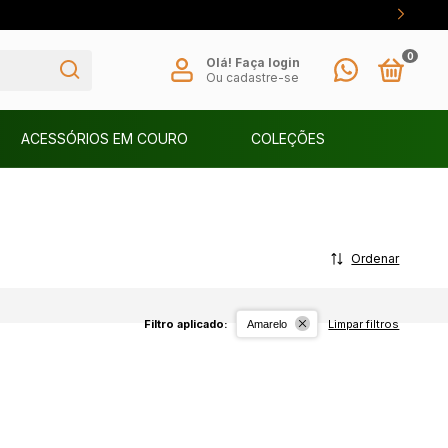
0
Olá!
Faça login
Ou cadastre-se
ACESSÓRIOS EM COURO
COLEÇÕES
Ordenar
Filtro aplicado:
Limpar filtros
Amarelo