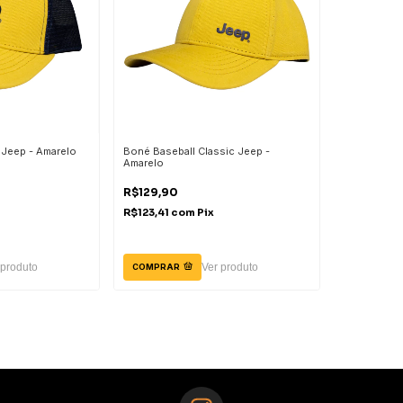
 Jeep - Amarelo
Boné Baseball Classic Jeep -
Amarelo
R$129,90
R$123,41
com
Pix
 produto
Ver produto
COMPRAR