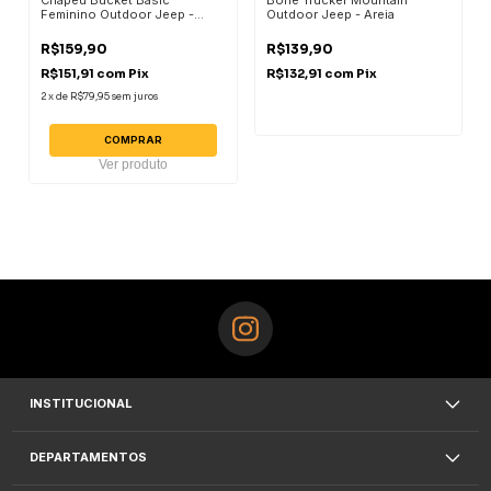
Feminino Outdoor Jeep -
Outdoor Jeep - Areia
Areia
R$159,90
R$139,90
R$151,91
com
Pix
R$132,91
com
Pix
2
x
de
R$79,95
sem juros
COMPRAR
Ver produto
INSTITUCIONAL
DEPARTAMENTOS