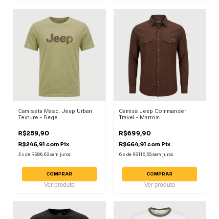
Camiseta Masc. Jeep Urban
Camisa Jeep Commander
Texture - Bege
Travel - Marrom
R$259,90
R$699,90
R$246,91
com
Pix
R$664,91
com
Pix
3
x
de
R$86,63
sem juros
6
x
de
R$116,65
sem juros
COMPRAR
COMPRAR
Ver produto
Ver produto