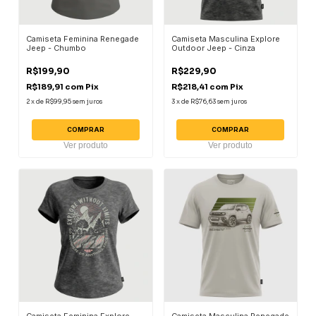
Camiseta Feminina Renegade
Camiseta Masculina Explore
Jeep - Chumbo
Outdoor Jeep - Cinza
R$199,90
R$229,90
R$189,91
com
Pix
R$218,41
com
Pix
2
x
de
R$99,95
sem juros
3
x
de
R$76,63
sem juros
COMPRAR
COMPRAR
Ver produto
Ver produto
Camiseta Feminina Explore
Camiseta Masculina Renegade