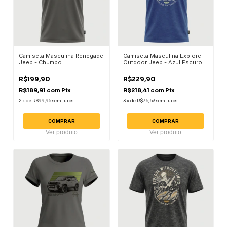
Camiseta Masculina Renegade
Camiseta Masculina Explore
Jeep - Chumbo
Outdoor Jeep - Azul Escuro
R$199,90
R$229,90
R$189,91
com
Pix
R$218,41
com
Pix
2
x
de
R$99,95
sem juros
3
x
de
R$76,63
sem juros
COMPRAR
COMPRAR
Ver produto
Ver produto