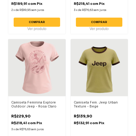
R$189,91
com
Pix
R$218,41
com
Pix
2
x
de
R$99,95
sem juros
3
x
de
R$76,63
sem juros
COMPRAR
COMPRAR
Ver produto
Ver produto
Camiseta Feminina Explore
Camiseta Fem. Jeep Urban
Outdoor Jeep - Rosa Claro
Texture - Bege
R$229,90
R$139,90
R$218,41
com
Pix
R$132,91
com
Pix
3
x
de
R$76,63
sem juros