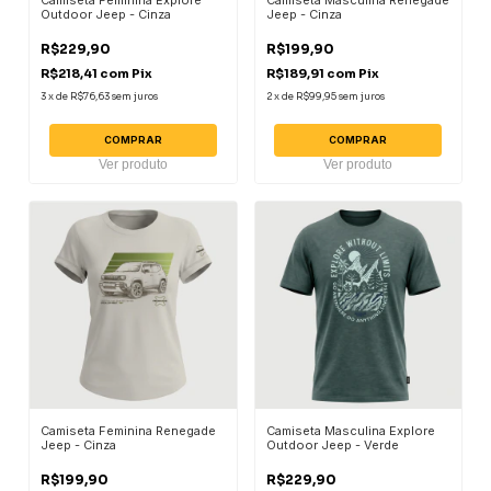
Outdoor Jeep - Cinza
Jeep - Cinza
R$229,90
R$199,90
R$218,41
com
Pix
R$189,91
com
Pix
3
x
de
R$76,63
sem juros
2
x
de
R$99,95
sem juros
COMPRAR
COMPRAR
Ver produto
Ver produto
Camiseta Feminina Renegade
Camiseta Masculina Explore
Jeep - Cinza
Outdoor Jeep - Verde
R$199,90
R$229,90