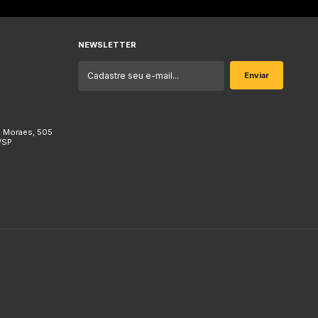
NEWSLETTER
e Moraes, 505
/SP