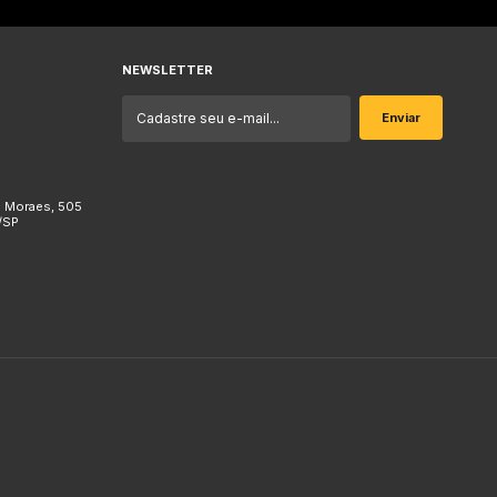
NEWSLETTER
e Moraes, 505
/SP