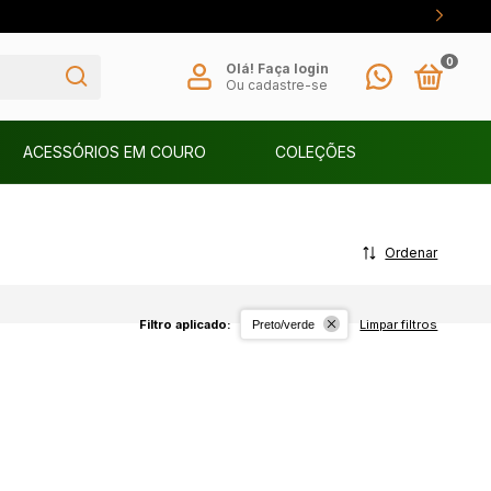
0
Olá!
Faça login
Ou cadastre-se
ACESSÓRIOS EM COURO
COLEÇÕES
Ordenar
Filtro aplicado:
Limpar filtros
Preto/verde